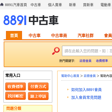
8891汽車首頁
中古車
個人賣車
新車
買新車
電動車
首頁
中古車
中古車商
汽車社群
會員
請在此輸入您的問題，如：
熱門關鍵字:
註冊會員
收費標準
常用入口
幫助中心首頁
＞
註冊會員
＞ 幫助內
如何加入8891會員
加入會員常見問題
問題分類