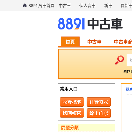
8891汽車首頁
中古車
個人賣車
新車
買新
首頁
中古車
中古車
熱門
常用入口
幫
問題分類