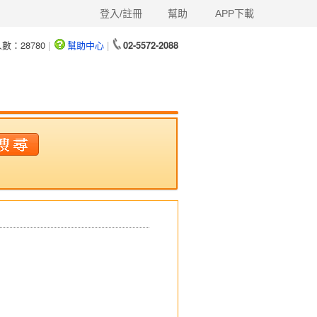
登入/註冊
幫助
APP下載
人數：
28780
|
幫助中心
|
02-5572-2088